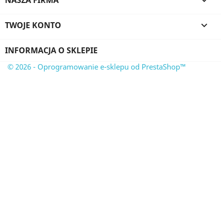
NASZA FIRMA

TWOJE KONTO

INFORMACJA O SKLEPIE
© 2026 - Oprogramowanie e-sklepu od PrestaShop™